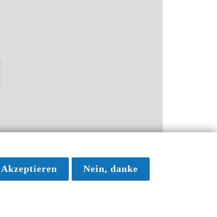
Akzeptieren
Nein, danke