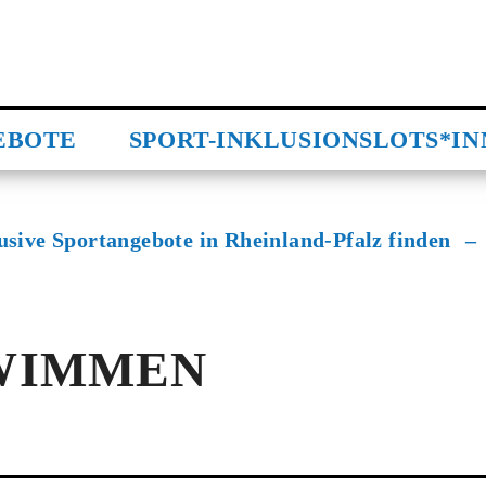
EBOTE
SPORT-INKLUSIONSLOTS*I
n
usive Sportangebote in Rheinland-Pfalz finden
WIMMEN