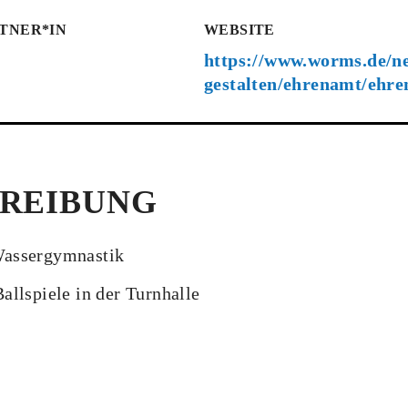
TNER*IN
WEBSITE
https://www.worms.de/ne
gestalten/ehrenamt/ehr
REIBUNG
assergymnastik
llspiele in der Turnhalle