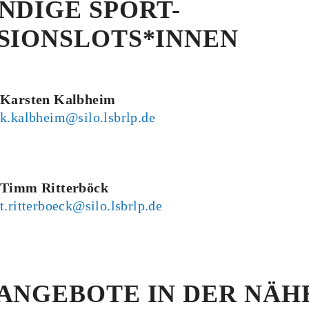
NDIGE SPORT-
SIONSLOTS*INNEN
Karsten Kalbheim
k.kalbheim@silo.lsbrlp.de
Timm Ritterböck
t.ritterboeck@silo.lsbrlp.de
ANGEBOTE IN DER NÄH