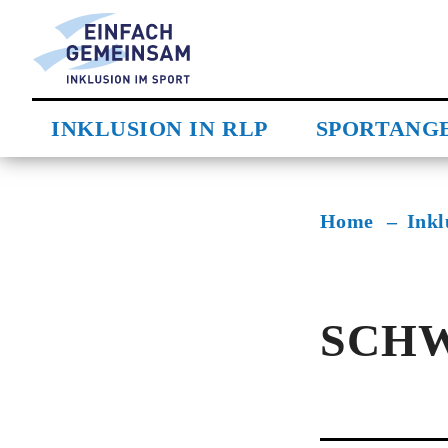
Direkt
Metanavigation
zum
Inhalt
Hauptnavigation
INKLUSION IN RLP
SPORTANG
Pfadnavigatio
Home
Inkl
SCH