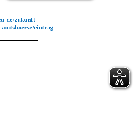
u-de/zukunft-
enamtsboerse/eintrag…